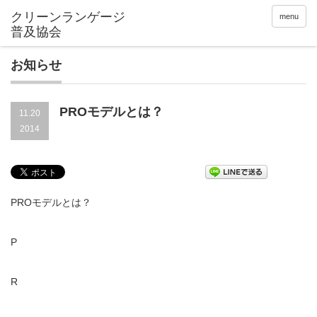
クリーンランゲージ
menu
普及協会
お知らせ
PROモデルとは？
11.20
2014
PROモデルとは？
P
R